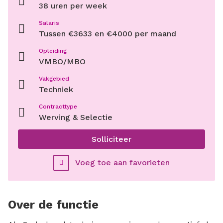
38 uren per week
Salaris
Tussen €3633 en €4000 per maand
Opleiding
VMBO/MBO
Vakgebied
Techniek
Contracttype
Werving & Selectie
Solliciteer
Voeg toe aan favorieten
Over de functie