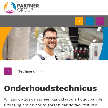
Schrijf
Inlogge
M
je
in
Techniek
Onderhoudstechnicus
Wij zijn op zoek naar een kandidaat die houdt van de
uitdaging om ervoor te zorgen dat de faciliteit van