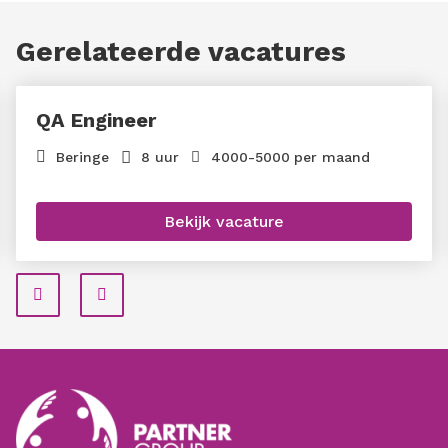
Gerelateerde vacatures
QA Engineer
Beringe
8 uur
4000
-
5000
per maand
Bekijk vacature
Prev
Next