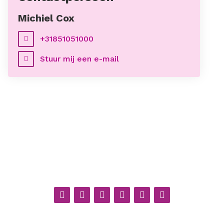
Michiel Cox
+31851051000
Stuur mij een e-mail
Facebook
Twitter
LinkedIn
Pinterest
WhatsApp
E-
mail