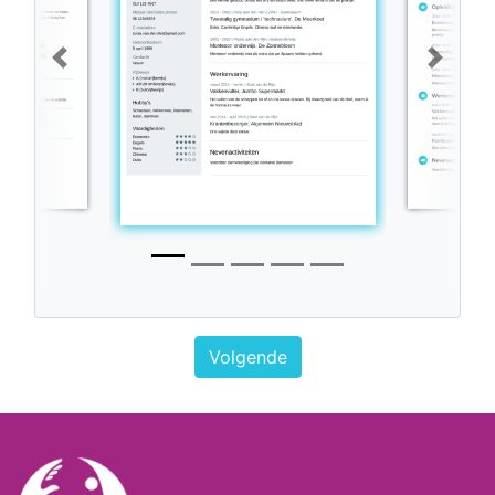
Previous
Next
Volgende