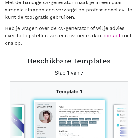
Met de handige cv-generator maak je in een paar
simpele stappen een verzorgd en professioneel cv. Je
kunt de tool gratis gebruiken.
Heb je vragen over de cv-generator of wil je advies
over het opstellen van een cv, neem dan
contact
met
ons op.
Beschikbare templates
Stap 1 van 7
Template 1
 5
T
Nieuw