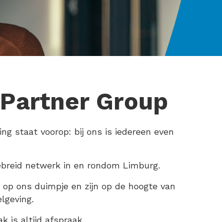
Partner Group
ng staat voorop: bij ons is iedereen even
breid netwerk in en rondom Limburg.
op ons duimpje en zijn op de hoogte van
lgeving.
 is altijd afspraak.