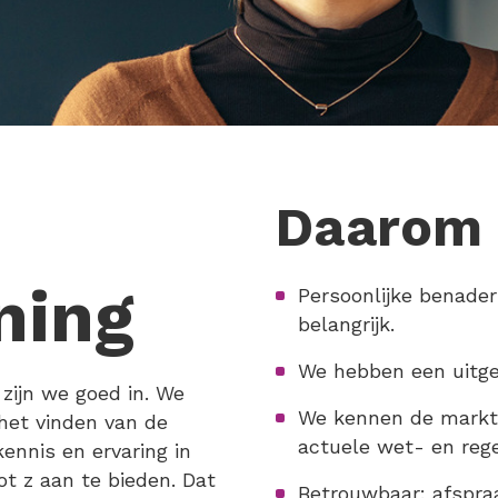
Daarom 
ning
Persoonlijke benaderi
belangrijk.
We hebben een uitge
zijn we goed in. We
We kennen de markt 
 het vinden van de
actuele wet- en rege
ennis en ervaring in
ot z aan te bieden. Dat
Betrouwbaar: afspraak