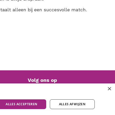
etaalt alleen bij een succesvolle match.
Volg ons op
×
ALLES ACCEPTEREN
ALLES AFWIJZEN