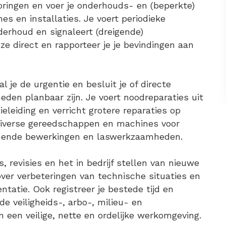
oringen en voer je onderhouds- en (beperkte)
en installaties. Je voert periodieke
derhoud en signaleert (dreigende)
e direct en rapporteer je je bevindingen aan
l je de urgentie en besluit je of directe
eden planbaar zijn. Je voert noodreparaties uit
eleiding en verricht grotere reparaties op
diverse gereedschappen en machines voor
anende bewerkingen en laswerkzaamheden.
, revisies en het in bedrijf stellen van nieuwe
over verbeteringen van technische situaties en
ntatie. Ook registreer je bestede tijd en
e veiligheids-, arbo-, milieu- en
an een veilige, nette en ordelijke werkomgeving.