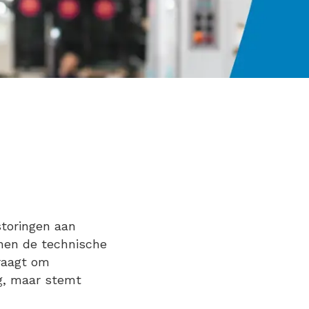
toringen aan
nnen de technische
vraagt om
ig, maar stemt