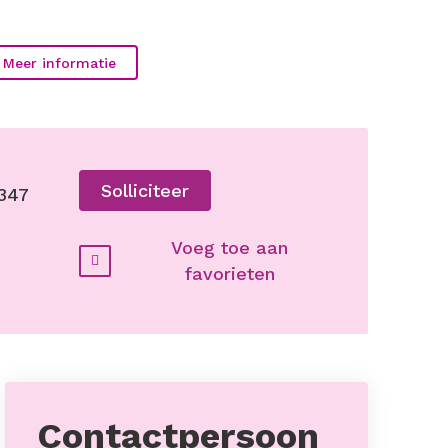
Meer informatie
Solliciteer
347
Voeg toe aan
favorieten
Contactpersoon