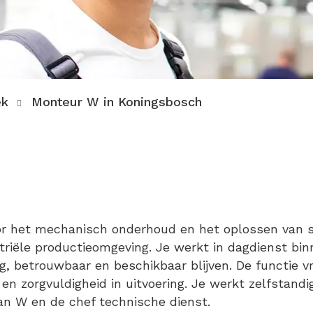
ek
Monteur W in Koningsbosch
or het mechanisch onderhoud en het oplossen van s
triële productieomgeving. Je werkt in dagdienst bi
lig, betrouwbaar en beschikbaar blijven. De functie 
en zorgvuldigheid in uitvoering. Je werkt zelfstand
n W en de chef technische dienst.