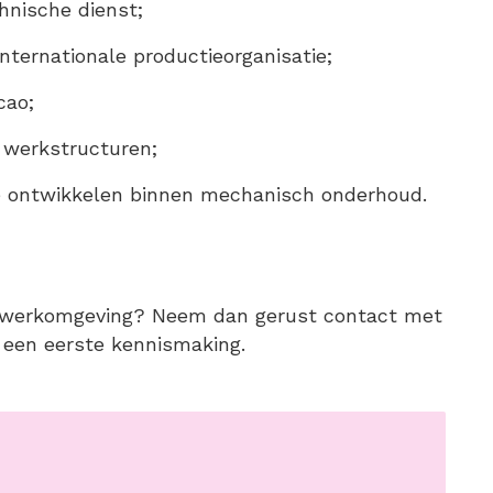
hnische dienst;
ternationale productieorganisatie;
cao;
e werkstructuren;
te ontwikkelen binnen mechanisch onderhoud.
de werkomgeving? Neem dan gerust contact met
f een eerste kennismaking.