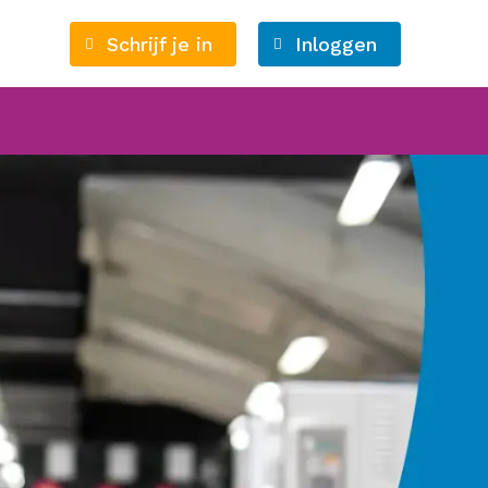
Schrijf je in
Inloggen