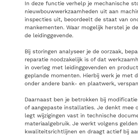
In deze functie verhelp je mechanische st
nieuwbouwwerkzaamheden uit aan machines 
inspecties uit, beoordeelt de staat van on
mankementen. Waar mogelijk herstel je dez
de leidinggevende.
Bij storingen analyseer je de oorzaak, bepaa
reparatie noodzakelijk is of dat werkzaamh
in overleg met leidinggevenden en producti
geplande momenten. Hierbij werk je met 
onder andere bank- en plaatwerk, versp
Daarnaast ben je betrokken bij modificaties
of aangepaste installaties. Je denkt mee 
legt wijzigingen vast in technische docume
materiaalgebruik. Je werkt volgens geldend
kwaliteitsrichtlijnen en draagt actief bij a