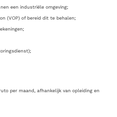
nen een industriële omgeving;
on (VOP) of bereid dit te behalen;
tekeningen;
oringsdienst);
ruto per maand, afhankelijk van opleiding en