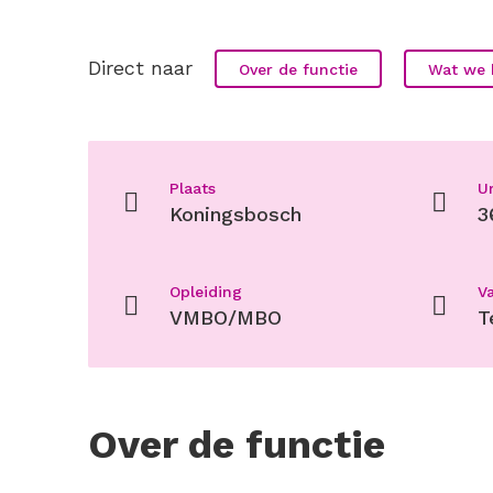
Direct naar
Over de functie
Wat we 
Plaats
U
Koningsbosch
3
Opleiding
V
VMBO/MBO
T
Over de functie