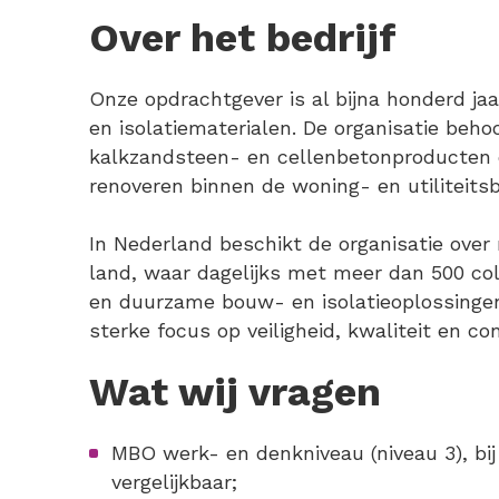
Over het bedrijf
Onze opdrachtgever is al bijna honderd ja
en isolatiematerialen. De organisatie beh
kalkzandsteen- en cellenbetonproducten 
renoveren binnen de woning- en utiliteits
In Nederland beschikt de organisatie over
land, waar dagelijks met meer dan 500 c
en duurzame bouw- en isolatieoplossinge
sterke focus op veiligheid, kwaliteit en co
Wat wij vragen
MBO werk- en denkniveau (niveau 3), bi
vergelijkbaar;