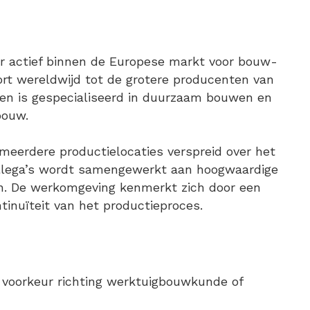
ar actief binnen de Europese markt voor bouw-
oort wereldwijd tot de grotere producenten van
en is gespecialiseerd in duurzaam bouwen en
bouw.
 meerdere productielocaties verspreid over het
ollega’s wordt samengewerkt aan hoogwaardige
n. De werkomgeving kenmerkt zich door een
ntinuïteit van het productieproces.
j voorkeur richting werktuigbouwkunde of