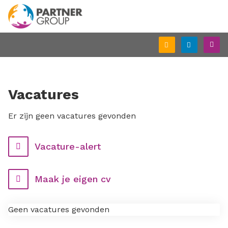
Schrijf
Inlogge
M
je
in
Vacatures
Er zijn geen vacatures gevonden
Vacature-alert
Maak je eigen cv
Geen vacatures gevonden