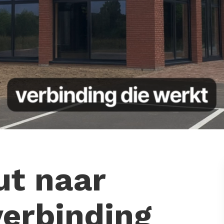
t naar
verbinding