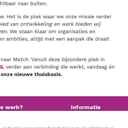
chtbaar naar buiten.
w. Het is de plek waar we onze missie verder
ied van ontwikkeling en werk bieden wij
gen.
We staan klaar om organisaties en
n ambities, altijd met een aanpak die draait
aar Match. Vanuit deze bijzondere plek in
SL
verder aan verbinding die werkt, vandaag én
 onze nieuwe thuisbasis.
je werk?
Informatie
onze vacaturebank
Privacy statement
Anti-discriminatiebeleid