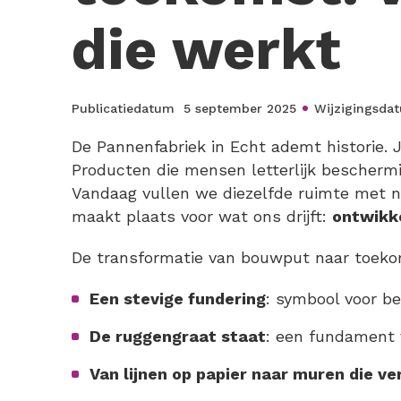
die werkt
Publicatiedatum
5 september 2025
Wijzigingsda
De Pannenfabriek in Echt ademt historie.
Producten die mensen letterlijk bescher
Vandaag vullen we diezelfde ruimte met ni
maakt plaats voor wat ons drijft:
ontwikke
De transformatie van bouwput naar toekoms
Een stevige fundering
: symbool voor be
De ruggengraat staat
: een fundament 
Van lijnen op papier naar muren die ver