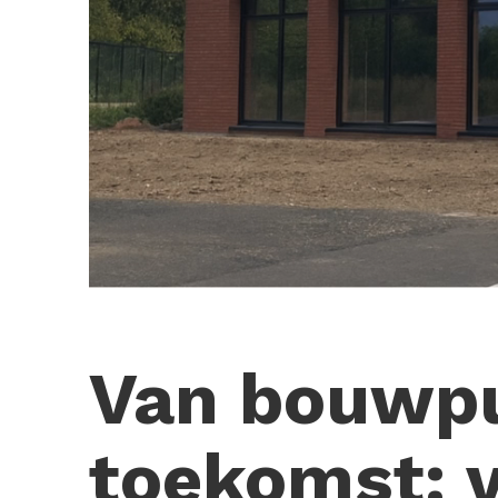
Van bouwpu
toekomst: 