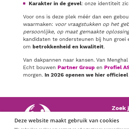
Karakter in de gevel
: onze identiteit zi
Voor ons is deze plek méér dan een gebou
waarmaken:
voor vraagstukken op het geb
persoonlijke, op maat gemaakte oplossin
kandidaten te ondersteunen bij hun groei e
om
betrokkenheid en kwaliteit
.
Van dakpannen naar kansen. Van Menghal n
Echt bouwen
Partner Group
en
Profiel A
morgen.
In 2026 openen we hier officieel
Zoek 
Deze website maakt gebruik van cookies
Check 