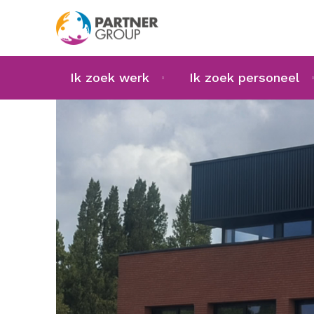
Ik zoek werk
Ik zoek personeel