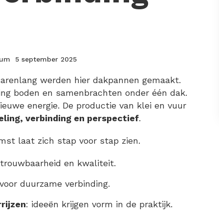
tum
5 september 2025
 Jarenlang werden hier dakpannen gemaakt.
ming boden en samenbrachten onder één dak.
euwe energie. De productie van klei en vuur
ling, verbinding en perspectief
.
t laat zich stap voor stap zien.
trouwbaarheid en kwaliteit.
voor duurzame verbinding.
rijzen
: ideeën krijgen vorm in de praktijk.